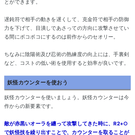
とができます。
遅鈍符で相手の動きを遅くして、克金符で相手の防御
力を下げて、目潰しであさっての方向に攻撃させてい
る間にボコボコにするのは前作からのセオリー。
ちなみに陰陽術及び忍術の熟練度の向上には、手裏剣
など、コストの低い術を使用すると効率が良いです。
妖怪カウンターを使おう
妖怪カウンターを使いましょう。妖怪カウンターは今
作からの新要素です。
敵が赤黒いオーラを纏って攻撃してきた時に、R2+○
で妖怪技を繰り出すことで、カウンターを取ることが