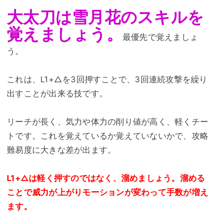
大太刀は雪月花のスキルを
覚えましょう。
最優先で覚えましょ
う。
これは、L1+△を3回押すことで、3回連続攻撃を繰り
出すことが出来る技です。
リーチが長く、気力や体力の削り値が高く、軽くチー
トです。これを覚えているか覚えていないかで、攻略
難易度に大きな差が出ます。
L1+△は軽く押すのではなく、溜めましょう。溜める
ことで威力が上がりモーションが変わって手数が増え
ます。