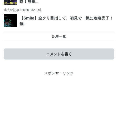
略！無事…
過去の記事
(2020-02-29)
【Smile】全クリ目指して、初見で一気に攻略完了！
無…
記事一覧
コメントを書く
スポンサーリンク