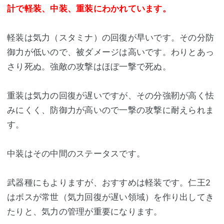
計で軽装、中装、重装にわかれています。
軽装は気力（スタミナ）の回復が早いです。その分防
御力が低いので、被ダメージは高いです。わりとあっ
さり死ぬ。強敵の攻撃はほぼ一撃で死ぬ。
重装は気力の回復が遅いですが、その分強靭が高く怯
みにくく、防御力が高いので一撃の攻撃に耐えられま
す。
中装はその中間のステータスです。
武器種にもよりますが、おすすめは軽装です。仁王2
はボスが常世（気力回復が遅い領域）を作り出してき
たりと、気力の管理が重要になります。