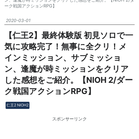
ーク戦国アクションRPG】
2020
-
03
-
01
【仁王2】最終体験版 初見ソロで一
気に攻略完了！無事に全クリ！メ
インミッション、サブミッショ
ン、逢魔が時ミッションをクリア
した感想をご紹介。【NIOH 2/ダー
ク戦国アクションRPG】
仁王2 NIOH2
スポンサーリンク