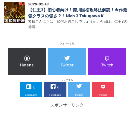
2026-02-18
【仁王3】初心者向け！徳川国松攻略法解説！今作最
強クラスの強さ？！Nioh 3 Tokugawa K…
皆様こんにちは！如何お過ごしでしょうか。今回は、仁王3の
徳川…
フォローする
Hatena
Twitter
Twitch
シェアする
Bookmark!
Facebook
Twitter
Pocket
スポンサーリンク