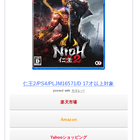
仁王2/PS4/PLJM16571/D 17才以上対象
posted with
カエレバ
楽天市場
Amazon
Yahooショッピング