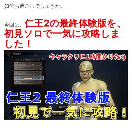
如何お過ごしでしょうか。
仁王2の最終体験版を、
今回は、
初見ソロで一気に攻略しま
した！