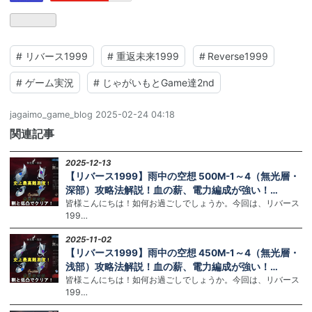
#
リバース1999
#
重返未来1999
#
Reverse1999
#
ゲーム実況
#
じゃがいもとGame達2nd
jagaimo_game_blog
2025-02-24 04:18
関連記事
2025-12-13
【リバース1999】雨中の空想 500M-1～4（無光層・
深部）攻略法解説！血の薪、電力編成が強い！…
皆様こんにちは！如何お過ごしでしょうか。今回は、リバース
199…
2025-11-02
【リバース1999】雨中の空想 450M-1～4（無光層・
浅部）攻略法解説！血の薪、電力編成が強い！…
皆様こんにちは！如何お過ごしでしょうか。今回は、リバース
199…