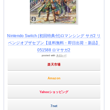
Nintendo Switch (初回特典付)ロマンシング サガ2 リ
ベンジオブザセブン【送料無料・即日出荷・新品】
051588 ロマサガ2
posted with
カエレバ
楽天市場
Amazon
Yahooショッピング
7net