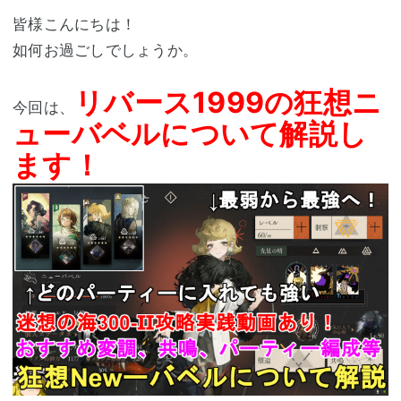
皆様こんにちは！
如何お過ごしでしょうか。
リバース1999の狂想ニ
今回は、
ューバベルについて解説し
ます
！