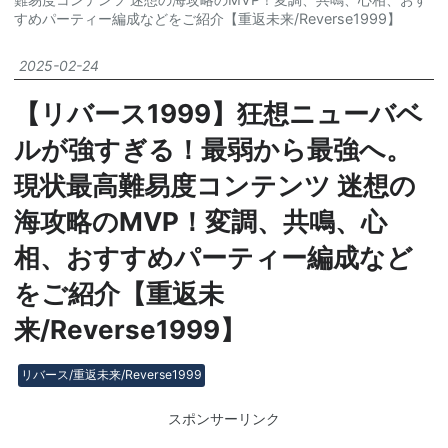
すめパーティー編成などをご紹介【重返未来/Reverse1999】
2025
-
02
-
24
【リバース1999】狂想ニューバベ
ルが強すぎる！最弱から最強へ。
現状最高難易度コンテンツ 迷想の
海攻略のMVP！変調、共鳴、心
相、おすすめパーティー編成など
をご紹介【重返未
来/Reverse1999】
リバース/重返未来/Reverse1999
スポンサーリンク