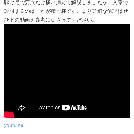
駆け足で要点だけ掻い摘んで解説しましたが、文章で
説明するのはこれが精一杯です。より詳細な解説はぜ
ひ下の動画を参考になさってください。
youtu.be