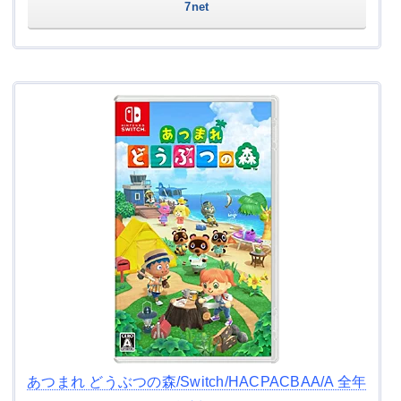
7net
あつまれ どうぶつの森/Switch/HACPACBAA/A 全年