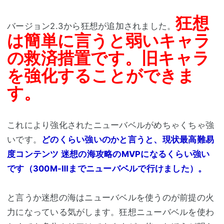
狂想
バージョン2.3から狂想が追加されました。
は簡単に言うと弱いキャラ
の救済措置です。旧キャラ
を強化することができま
す。
これにより強化されたニューバベルがめちゃくちゃ強
いです。
どのくらい強いのかと言うと、現状最高難易
度コンテンツ 迷想の海攻略のMVPになるくらい強い
です（300M-Ⅲまでニューバベルで行けました）。
と言うか迷想の海はニューバベルを使うのが前提の火
力になっている気がします。狂想ニューバベルを使わ