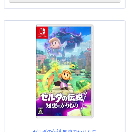
ゼルダの伝説 知恵のかりもの