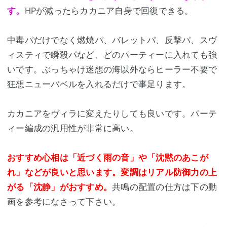
す。
HPが減ったらカカニア自身で回復できる。
中毒パだけでなく燃焼パ、バレットパ、反撃パ、スヴ
ィスティで瞬殺パなど、どのパーティーに入れても強
いです。ぶっちゃけ迷想の海以外ならヒーラー不要で
狂想ニューバベルを入れるだけで事足ります。
カカニアをヴィラに変えたりしても良いです。パーテ
ィー編成の汎用性が非常に高い。
おすすめ心相は「近づく雨の音」や「沈黙のあこが
れ」などが良いと思います。変調はリアル防御力の上
がる「沈静」がおすすめ。
共鳴の配置の仕方は下の動
画を参考になさって下さい。