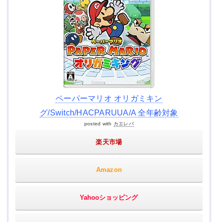
ペーパーマリオ オリガミキン
グ/Switch/HACPARUUA/A 全年齢対象
posted with
カエレバ
楽天市場
Amazon
Yahooショッピング