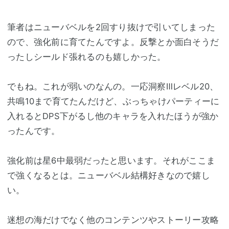
筆者はニューバベルを2回すり抜けで引いてしまった
ので、強化前に育てたんですよ。反撃とか面白そうだ
ったしシールド張れるのも嬉しかった。
でもね。これが弱いのなんの。一応洞察Ⅲレベル20、
共鳴10まで育てたんだけど、ぶっちゃけパーティーに
入れるとDPS下がるし他のキャラを入れたほうが強か
ったんです。
強化前は星6中最弱だったと思います。それがここま
で強くなるとは。ニューバベル結構好きなので嬉し
い。
迷想の海だけでなく他のコンテンツやストーリー攻略