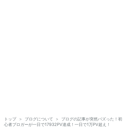
トップ
>
ブログについて
>
ブログの記事が突然バズった！初
心者ブロガーが一日で17932PV達成！一日で1万PV超え！