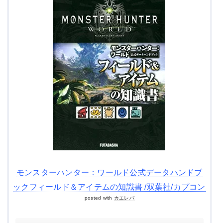
モンスターハンター：ワールド公式データハンドブ
ックフィールド＆アイテムの知識書 /双葉社/カプコン
posted with
カエレバ