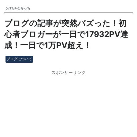
2019
-
06
-
25
ブログの記事が突然バズった！初
心者ブロガーが一日で17932PV達
成！一日で1万PV超え！
ブログについて
スポンサーリンク