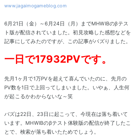
www.jagaimogameblog.com
6月21日（金）～6月24日（月）までMHWIBのβテス
ト版が配信されていました。初見攻略した感想などを
記事にしてみたのですが、この記事がバズりました。
一日で17932PVです。
先月1ヶ月で1万PVを超えて喜んでいたのに、先月の
PV数を1日で上回ってしまいました。いやぁ、人生何
が起こるかわからないな～笑
バズは22日、23日に起こって、今現在は落ち着いて
います。MHWIBのβテスト体験版の配信が終了したこ
とで、検索が落ち着いたためでしょう。