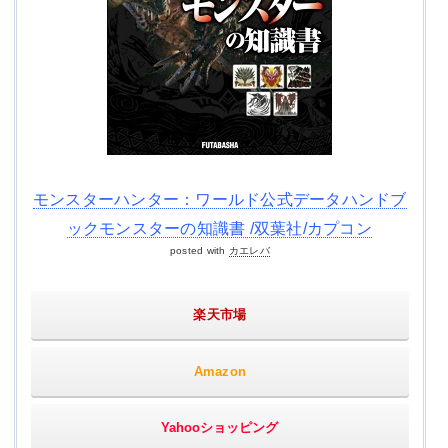
モンスターハンター：ワールド公式データハンドブ
ックモンスターの知識書 /双葉社/カプコン
posted with
カエレバ
楽天市場
Amazon
Yahooショッピング