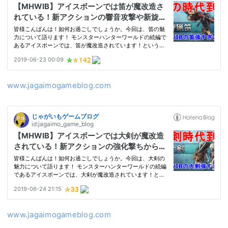
www.jagaimogameblog.com
www.jagaimogameblog.com