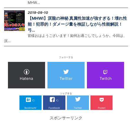
MHW…
2019-09-10
【MHWI】溟龍の神秘 真属性加速が強すぎる！壊れ性
能！犯罪的！ダメージ量を検証しながら性能解説！
弓…
皆様おはようございます！如何お過ごしでしょうか。今回は、
溟…
フォローする
Hatena
Twitter
Twitch
シェアする
Bookmark!
Facebook
Twitter
Pocket
スポンサーリンク