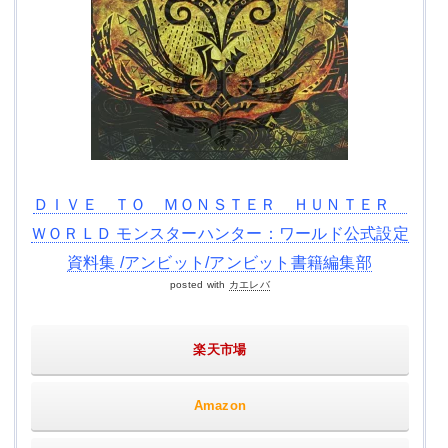
ＤＩＶＥ ＴＯ ＭＯＮＳＴＥＲ ＨＵＮＴＥＲ
ＷＯＲＬＤ モンスターハンター：ワールド公式設定
資料集 /アンビット/アンビット書籍編集部
posted with
カエレバ
楽天市場
Amazon