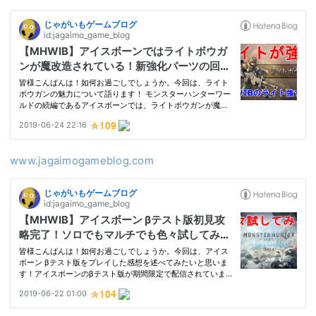
www.jagaimogameblog.com